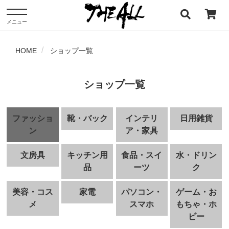
メニュー
HOME
ショップ一覧
ショップ一覧
ファッショ
靴・バック
インテリ
日用雑貨
ン
ア・家具
文房具
キッチン用
食品・スイ
水・ドリン
品
ーツ
ク
美容・コス
家電
パソコン・
ゲーム・お
メ
スマホ
もちゃ・ホ
ビー